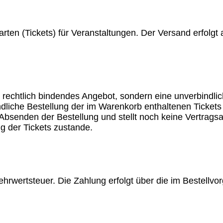
rten (Tickets) für Veranstaltungen. Der Versand erfolgt a
n rechtlich bindendes Angebot, sondern eine unverbindlic
indliche Bestellung der im Warenkorb enthaltenen Ticket
 Absenden der Bestellung und stellt noch keine Vertrag
g der Tickets zustande.
 Mehrwertsteuer. Die Zahlung erfolgt über die im Bestel