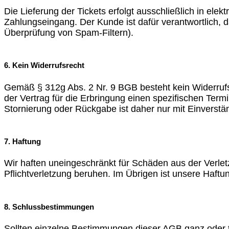
Die Lieferung der Tickets erfolgt ausschließlich in e
Zahlungseingang. Der Kunde ist dafür verantwortlich, d
Überprüfung von Spam-Filtern).
6. Kein Widerrufsrecht
Gemäß § 312g Abs. 2 Nr. 9 BGB besteht kein Widerrufs
der Vertrag für die Erbringung einen spezifischen Termi
Stornierung oder Rückgabe ist daher nur mit Einverständ
7. Haftung
Wir haften uneingeschränkt für Schäden aus der Verlet
Pflichtverletzung beruhen. Im Übrigen ist unsere Haftu
8. Schlussbestimmungen
Sollten einzelne Bestimmungen dieser AGB ganz oder te