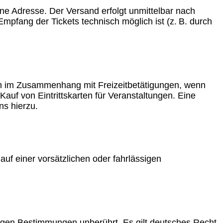
ene Adresse. Der Versand erfolgt unmittelbar nach
mpfang der Tickets technisch möglich ist (z. B. durch
en im Zusammenhang mit Freizeitbetätigungen, wenn
Kauf von Eintrittskarten für Veranstaltungen. Eine
ns hierzu.
uf einer vorsätzlichen oder fahrlässigen
rigen Bestimmungen unberührt. Es gilt deutsches Recht