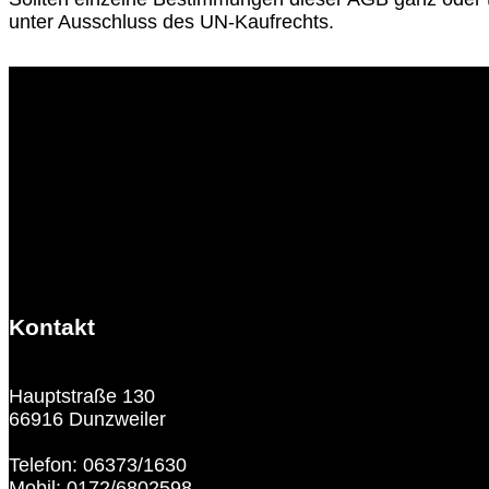
unter Ausschluss des UN-Kaufrechts.
Kontakt
Hauptstraße 130
66916 Dunzweiler
Telefon: 06373/1630
Mobil: 0172/6802598