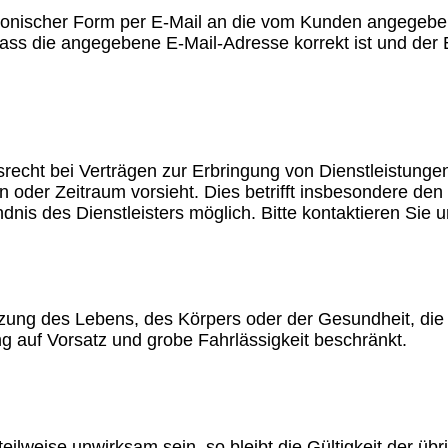
lektronischer Form per E-Mail an die vom Kunden angegeb
ass die angegebene E-Mail-Adresse korrekt ist und der E
recht bei Verträgen zur Erbringung von Dienstleistung
n oder Zeitraum vorsieht. Dies betrifft insbesondere den 
nis des Dienstleisters möglich. Bitte kontaktieren Sie u
zung des Lebens, des Körpers oder der Gesundheit, die a
ng auf Vorsatz und grobe Fahrlässigkeit beschränkt.
ilweise unwirksam sein, so bleibt die Gültigkeit der üb