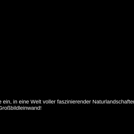
 ein, in eine Welt voller faszinierender Naturlandschaft
Großbildleinwand!