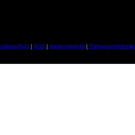
Datenschutz
|
AGB
|
Widerrufsrecht
|
Zahlungsmöglichke