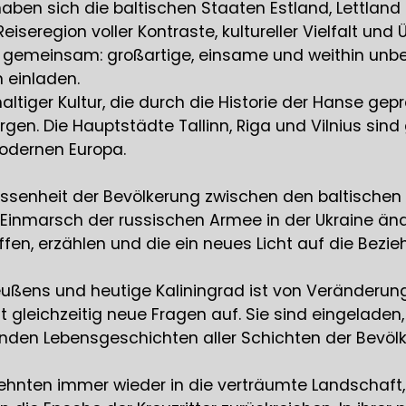
aben sich die baltischen Staaten Estland, Lettlan
Reiseregion voller Kontraste, kultureller Vielfalt u
s gemeinsam: großartige, einsame und weithin unbe
 einladen.
tiger Kultur, die durch die Historie der Hanse gepr
en. Die Hauptstädte Tallinn, Riga und Vilnius sind 
odernen Europa.
rrissenheit der Bevölkerung zwischen den baltische
 Einmarsch der russischen Armee in der Ukraine än
ffen, erzählen und die ein neues Licht auf die Bezi
eußens und heutige Kaliningrad ist von Veränderu
ft gleichzeitig neue Fragen auf. Sie sind eingelad
nden Lebensgeschichten aller Schichten der Bevölk
rzehnten immer wieder in die verträumte Landschaft