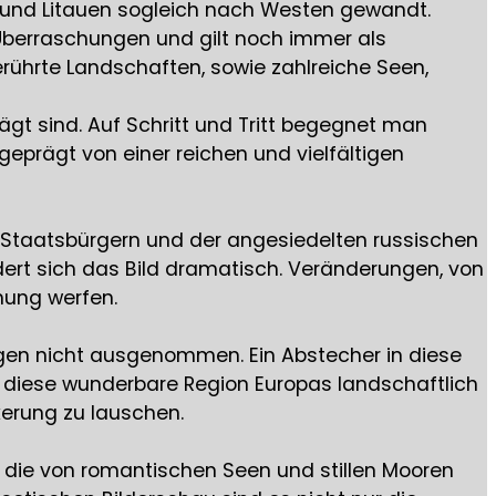
d und Litauen sogleich nach Westen gewandt.
nd Überraschungen und gilt noch immer als
rührte Landschaften, sowie zahlreiche Seen,
ägt sind. Auf Schritt und Tritt begegnet man
geprägt von einer reichen und vielfältigen
n Staatsbürgern und der angesiedelten russischen
dert sich das Bild dramatisch. Veränderungen, von
ehung werfen.
ngen nicht ausgenommen. Ein Abstecher in diese
en, diese wunderbare Region Europas landschaftlich
erung zu lauschen.
, die von romantischen Seen und stillen Mooren