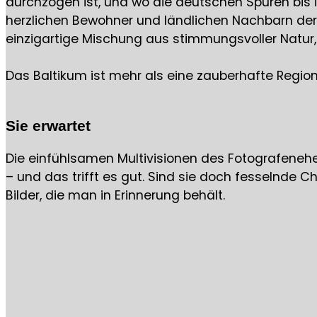
durchzogen ist, und wo die deutschen Spuren bis in
herzlichen Bewohner und ländlichen Nachbarn der Me
einzigartige Mischung aus stimmungsvoller Natur, 
Das Baltikum ist mehr als eine zauberhafte Region. 
Sie erwartet
Die einfühlsamen Multivisionen des Fotografenehe
– und das trifft es gut. Sind sie doch fesselnde 
Bilder, die man in Erinnerung behält.