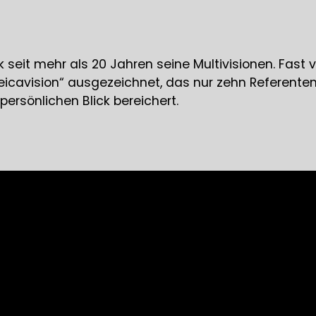
irk seit mehr als 20 Jahren seine Multivisionen. Fa
cavision“ ausgezeichnet, das nur zehn Referenten se
ersönlichen Blick bereichert.