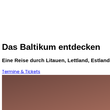
Das Baltikum entdecken
Eine Reise durch Litauen, Lettland, Estla
Termine & Tickets