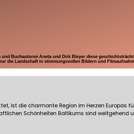
en und Buchautoren Aneta und Dirk Bleyer diese geschichtsträcht
 nur die Landschaft in stimmungsvollen Bildern und Filmaufnahm
t, ist die charmante Region im Herzen Europas für
haftlichen Schönheiten Baltikums sind weitgehend u