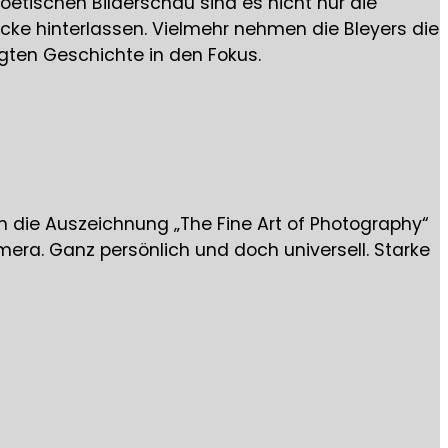
poetischen Bilderschau sind es nicht nur die
ücke hinterlassen. Vielmehr nehmen die Bleyers die
egten Geschichte in den Fokus.
n die Auszeichnung „The Fine Art of Photography“
era. Ganz persönlich und doch universell. Starke