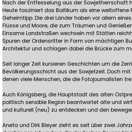
Nach der Entfesselung aus der Sowjetherrschaft h
Heute fasziniert das Baltikum als eine weltoffene 
Geheimtipp. Die drei Länder haben vor allem eine
Flüsse und Moore, die zum Träumen und Genießen
Einsame Landstraßen wechseln mit Stätten reichhal
Spuren der Ordensritter in Form von mächtigen Burg
Architektur und schlagen dabei die Brücke zum m
Seit langer Zeit kursieren Geschichten um die Ze
Bevölkerungsschicht aus der Sowjetzeit. Doch mit
denen viele Menschen, die die Fotojournalisten tre
Auch Königsberg, die Hauptstadt des alten Ostpr
politisch sensible Region beantwortet alte und wir
und kulturell (neu) zu entdecken und den bewege
Aneta und Dirk Bleyer zieht es seit über zwei Jah