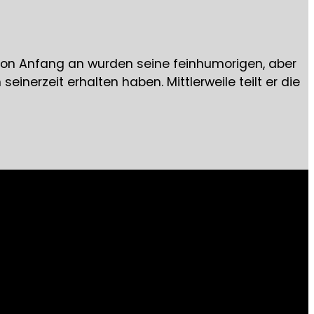
st von Anfang an wurden seine feinhumorigen, aber
inerzeit erhalten haben. Mittlerweile teilt er die