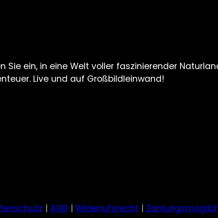
 Sie ein, in eine Welt voller faszinierender Naturla
teuer. Live und auf Großbildleinwand!
tenschutz
|
AGB
|
Widerrufsrecht
|
Zahlungsmöglich