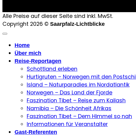
Alle Preise auf dieser Seite sind inkl. MwSt.
Copyright 2026 ©
Saarpfalz-Lichtblicke
Home
Über mich
Reise-Reportagen
Schottland erleben
Hurtigruten – Norwegen mit den Postschi
Island – Naturparadies im Nordatlantik
Norwegen – Das Land der Fjorde
Faszination Tibet – Reise zum Kailash
Namibia – Die Schönheit Afrikas
Faszination Tibet – Dem Himmel so nah
Informationen für Veranstalter
Gast-Referenten