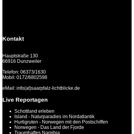
Kontakt
Hauptstraße 130
66916 Dunzweiler
Telefon: 06373/1630
Mobil: 0172/6802598
eMail: info(at)saarpfalz-lichtblicke.de
Live Reportagen
Schottland erleben
Island - Naturparadies im Nordatlantik
Hurtigruten - Norwegen mit den Postschiffen
Norwegen - Das Land der Fjorde
Traumhaftes Namibia