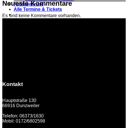
Neueste Kommentare
Fotoseminare
Alle Termine & Tickets
Es sind keine Kommentare vorhanden.
Kontakt
Hauptstraße 130
66916 Dunzweiler
Telefon: 06373/1630
Mobil: 0172/6802598