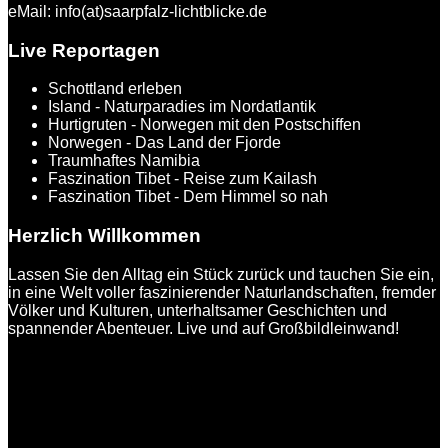
eMail: info(at)saarpfalz-lichtblicke.de
Live Reportagen
Schottland erleben
Island - Naturparadies im Nordatlantik
Hurtigruten - Norwegen mit den Postschiffen
Norwegen - Das Land der Fjorde
Traumhaftes Namibia
Faszination Tibet - Reise zum Kailash
Faszination Tibet - Dem Himmel so nah
Herzlich Willkommen
Lassen Sie den Alltag ein Stück zurück und tauchen Sie ein,
in eine Welt voller faszinierender Naturlandschaften, fremder
Völker und Kulturen, unterhaltsamer Geschichten und
spannender Abenteuer. Live und auf Großbildleinwand!