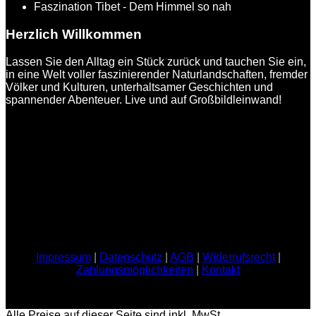
Faszination Tibet - Dem Himmel so nah
Herzlich Willkommen
Lassen Sie den Alltag ein Stück zurück und tauchen Sie ein,
in eine Welt voller faszinierender Naturlandschaften, fremder
Völker und Kulturen, unterhaltsamer Geschichten und
spannender Abenteuer. Live und auf Großbildleinwand!
Impressum
|
Datenschutz
|
AGB
|
Widerrufsrecht
|
Zahlungsmöglichkeiten
|
Kontakt
Alle Preise auf dieser Seite sind inkl. MwSt.