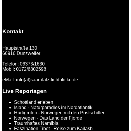
Kontakt
Hauptstraße 130
66916 Dunzweiler
Telefon: 06373/1630
Mobil: 0172/6802598
eMail: info(at)saarpfalz-lichtblicke.de
Live Reportagen
Schottland erleben
Island - Naturparadies im Nordatlantik
Hurtigruten - Norwegen mit den Postschiffen
Norwegen - Das Land der Fjorde
Traumhaftes Namibia
Faszination Tibet - Reise zum Kailash