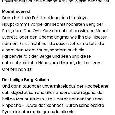
unverändert auf die gleiche Art und Weise bearbeitet.
Mount Everest
Dann führt die Fahrt entlang des Himalaya
Hauptkamms vorbei am sechsthöchsten Berg der
Erde, dem Cho Oyu. Kurz darauf sehen wir den Mount
Everest, oder den Chomolungma, wie ihn die Tibeter
nennen. Es ist nicht nur die sauerstoffarme Luft, die
einem den Atem raubt, sondern auch die
Farbenvielfalt der Berge und Seen und diese
unbeschreibliche Nähe zum Himmel, der fast zum
Greifen nah ist.
Der heilige Berg Kailash
Und dann taucht er unvermittelt aus der Hochebene
auf, Majestätisch und alles andere überragend, der
heilige Mount Kailash. Die Tibeter nennen ihn Kang
Rinpoche – Juwel des Schnees. Durch seine exakte
Pyramidenform, die genau in alle vier