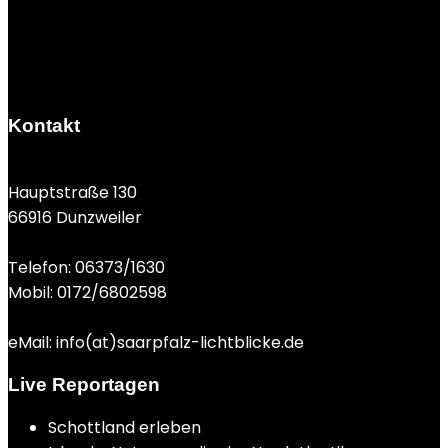
Kontakt
Hauptstraße 130
66916 Dunzweiler
Telefon: 06373/1630
Mobil: 0172/6802598
eMail: info(at)saarpfalz-lichtblicke.de
Live Reportagen
Schottland erleben