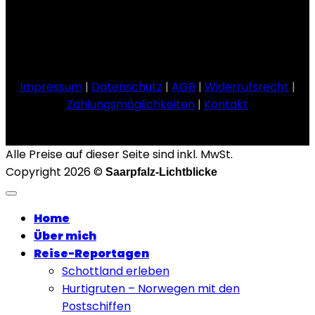
Impressum
|
Datenschutz
|
AGB
|
Widerrufsrecht
|
Zahlungsmöglichkeiten
|
Kontakt
Alle Preise auf dieser Seite sind inkl. MwSt.
Copyright 2026 ©
Saarpfalz-Lichtblicke
Home
Über mich
Reise-Reportagen
Schottland erleben
Hurtigruten – Norwegen mit den
Postschiffen