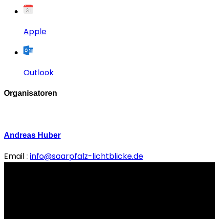
Apple
Outlook
Organisatoren
Andreas Huber
Email :
info@saarpfalz-lichtblicke.de