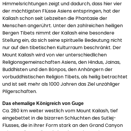
Himmelsrichtungen zeigt und dadurch, dass hier vier
der mächtigsten Flüsse Asiens entspringen, hat der
Kailash schon seit Lebzeiten die Phantasie der
Menschen angerührt. Unter den zahlreichen heiligen
Bergen Tibets nimmt der Kailash eine besondere
Stellung ein, da sich seine spirituelle Bedeutung nicht
nur auf den tibetischen Kulturraum beschränkt. Der
Mount Kailash wird von vier unterschiedlichen
Religionsgemeinschaften Asiens, den Hindus, Jainas,
Buddhisten und den Bönpos, den Anhängern der
vorbuddhistischen Religion Tibets, als heilig betrachtet
und ist seit mehr als 1000 Jahren das Ziel unzähliger
Pilgerschaften.
Das ehemalige Königreich von Guge
Ca. 280 km weiter westlich vom Mount Kailash, tief
eingebettet in die bizarren Schluchten des Sutlej-
Flusses, die in ihrer Form stark an den Grand Canyon