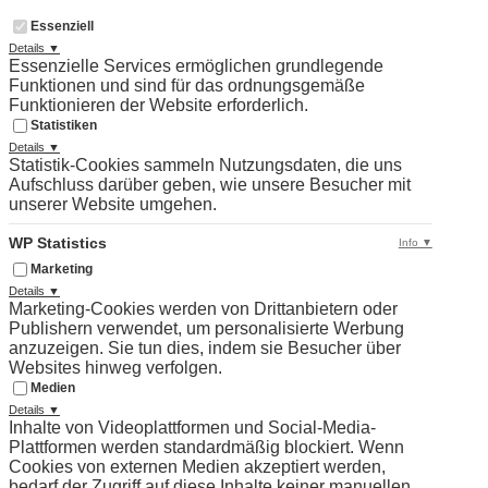
Essenziell
Details ▼
Essenzielle Services ermöglichen grundlegende
Funktionen und sind für das ordnungsgemäße
Funktionieren der Website erforderlich.
Statistiken
Details ▼
Statistik-Cookies sammeln Nutzungsdaten, die uns
Aufschluss darüber geben, wie unsere Besucher mit
unserer Website umgehen.
WP Statistics
Info ▼
Marketing
Details ▼
Marketing-Cookies werden von Drittanbietern oder
Publishern verwendet, um personalisierte Werbung
anzuzeigen. Sie tun dies, indem sie Besucher über
Websites hinweg verfolgen.
Medien
Details ▼
Inhalte von Videoplattformen und Social-Media-
Plattformen werden standardmäßig blockiert. Wenn
Cookies von externen Medien akzeptiert werden,
bedarf der Zugriff auf diese Inhalte keiner manuellen