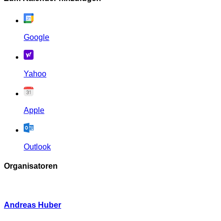
Google
Yahoo
Apple
Outlook
Organisatoren
Andreas Huber