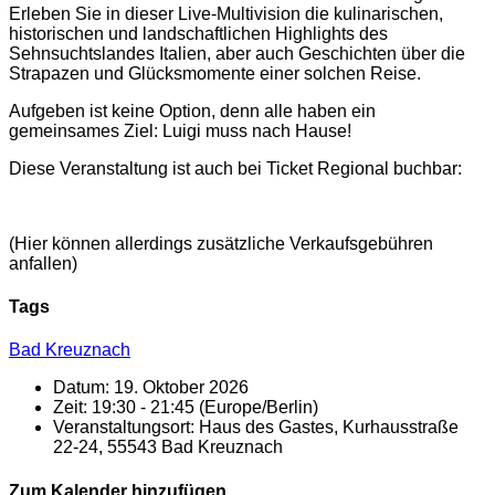
Erleben Sie in dieser Live-Multivision die kulinarischen,
historischen und landschaftlichen Highlights des
Sehnsuchtslandes Italien, aber auch Geschichten über die
Strapazen und Glücksmomente einer solchen Reise.
Aufgeben ist keine Option, denn alle haben ein
gemeinsames Ziel: Luigi muss nach Hause!
Diese Veranstaltung ist auch bei Ticket Regional buchbar:
(Hier können allerdings zusätzliche Verkaufsgebühren
anfallen)
Tags
Bad Kreuznach
Datum:
19. Oktober 2026
Zeit:
19:30 - 21:45
(Europe/Berlin)
Veranstaltungsort:
Haus des Gastes, Kurhausstraße
22-24, 55543 Bad Kreuznach
Zum Kalender hinzufügen