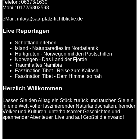
Telefon: 06373/1630
Mobil: 0172/6802598
eMail: info(at)saarpfalz-lichtblicke.de
Live Reportagen
Schottland erleben
Island - Naturparadies im Nordatlantik
Hurtigruten - Norwegen mit den Postschiffen
Norwegen - Das Land der Fjorde
Traumhaftes Namibia
Faszination Tibet - Reise zum Kailash
Faszination Tibet - Dem Himmel so nah
Herzlich Willkommen
Lassen Sie den Alltag ein Stück zurück und tauchen Sie ein,
in eine Welt voller faszinierender Naturlandschaften, fremder
Völker und Kulturen, unterhaltsamer Geschichten und
spannender Abenteuer. Live und auf Großbildleinwand!