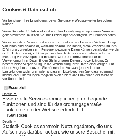
Cookies & Datenschutz
Wir benötigen Ihre Einwilligung, bevor Sie unsere Website weiter besuchen
können.
Wenn Sie unter 16 Jahre alt sind und Ihre Einwilligung zu optionalen Services
geben möchten, müssen Sie Ihre Erziehungsberechtigten um Erlaubnis bitten.
Wir verwenden Cookies und andere Technologien auf unserer Website. Einige
von ihnen sind essenziell, während andere uns helfen, diese Website und Ihre
Erfahrung zu verbessern. Personenbezogene Daten können verarbeitet werden
(z. B. IP-Adressen), z. B. für personalisierte Anzeigen und Inhalte oder die
Messung von Anzeigen und Inhalten. Weitere Informationen über die
Verwendung Ihrer Daten finden Sie in unserer Datenschutzerklärung. Es
besteht keine Verpflichtung, in die Verarbeitung Ihrer Daten einzuwilligen, um
dieses Angebot zu nutzen. Sie können Ihre Auswahl jederzeit unter
Einstellungen widerrufen oder anpassen. Bitte beachten Sie, dass aufgrund
individueller Einstellungen möglicherweise nicht alle Funktionen der Website
verfügbar sind.
Essenziell
Details ▼
Essenzielle Services ermöglichen grundlegende
Funktionen und sind für das ordnungsgemäße
Funktionieren der Website erforderlich.
Statistiken
Details ▼
Statistik-Cookies sammeln Nutzungsdaten, die uns
Aufschluss darüber geben, wie unsere Besucher mit