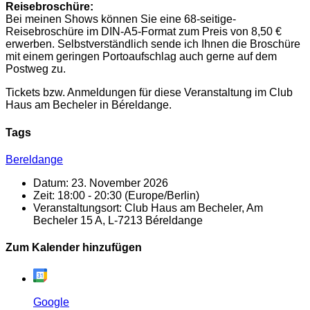
Reisebroschüre:
Bei meinen Shows können Sie eine 68-seitige-
Reisebroschüre im DIN-A5-Format zum Preis von 8,50 €
erwerben. Selbstverständlich sende ich Ihnen die Broschüre
mit einem geringen Portoaufschlag auch gerne auf dem
Postweg zu.
Tickets bzw. Anmeldungen für diese Veranstaltung im Club
Haus am Becheler in Béreldange.
Tags
Bereldange
Datum:
23. November 2026
Zeit:
18:00 - 20:30
(Europe/Berlin)
Veranstaltungsort:
Club Haus am Becheler, Am
Becheler 15 A, L-7213 Béreldange
Zum Kalender hinzufügen
Google