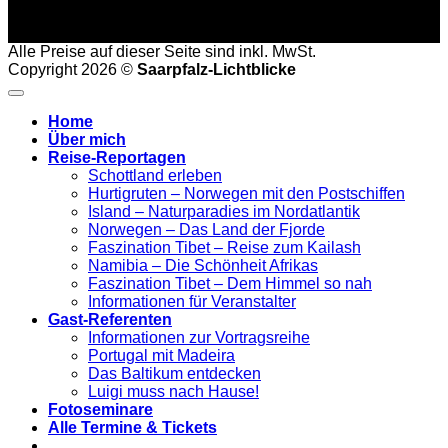
Alle Preise auf dieser Seite sind inkl. MwSt.
Copyright 2026 ©
Saarpfalz-Lichtblicke
Home
Über mich
Reise-Reportagen
Schottland erleben
Hurtigruten – Norwegen mit den Postschiffen
Island – Naturparadies im Nordatlantik
Norwegen – Das Land der Fjorde
Faszination Tibet – Reise zum Kailash
Namibia – Die Schönheit Afrikas
Faszination Tibet – Dem Himmel so nah
Informationen für Veranstalter
Gast-Referenten
Informationen zur Vortragsreihe
Portugal mit Madeira
Das Baltikum entdecken
Luigi muss nach Hause!
Fotoseminare
Alle Termine & Tickets