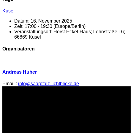
Kusel
Datum:
16. November 2025
Zeit:
17:00 - 19:30
(Europe/Berlin)
Veranstaltungsort:
Horst-Eckel-Haus; Lehnstraße 16;
66869 Kusel
Organisatoren
Andreas Huber
Email :
info@saarpfalz-lichtblicke.de