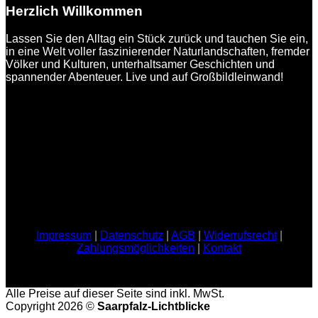
Herzlich Willkommen
Lassen Sie den Alltag ein Stück zurück und tauchen Sie ein,
in eine Welt voller faszinierender Naturlandschaften, fremder
Völker und Kulturen, unterhaltsamer Geschichten und
spannender Abenteuer. Live und auf Großbildleinwand!
Impressum
|
Datenschutz
|
AGB
|
Widerrufsrecht
|
Zahlungsmöglichkeiten
|
Kontakt
Alle Preise auf dieser Seite sind inkl. MwSt.
Copyright 2026 ©
Saarpfalz-Lichtblicke