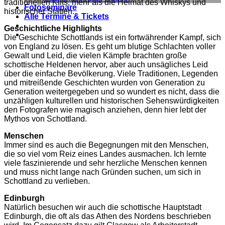
traditionellen Kilts, mehr als die Heimat des Whiskys und
Fotoseminare
historischer Stätten.
Alle Termine & Tickets
Geschichtliche Highlights
Die Geschichte Schottlands ist ein fortwährender Kampf, sich
von England zu lösen. Es geht um blutige Schlachten voller
Gewalt und Leid, die vielen Kämpfe brachten große
schottische Heldenen hervor, aber auch unsägliches Leid
über die einfache Bevölkerung. Viele Traditionen, Legenden
und mitreißende Geschichten wurden von Generation zu
Generation weitergegeben und so wundert es nicht, dass die
unzähligen kulturellen und historischen Sehenswürdigkeiten
den Fotografen wie magisch anziehen, denn hier lebt der
Mythos von Schottland.
Menschen
Immer sind es auch die Begegnungen mit den Menschen,
die so viel vom Reiz eines Landes ausmachen. Ich lernte
viele faszinierende und sehr herzliche Menschen kennen
und muss nicht lange nach Gründen suchen, um sich in
Schottland zu verlieben.
Edinburgh
Natürlich besuchen wir auch die schottische Hauptstadt
Edinburgh, die oft als das Athen des Nordens beschrieben