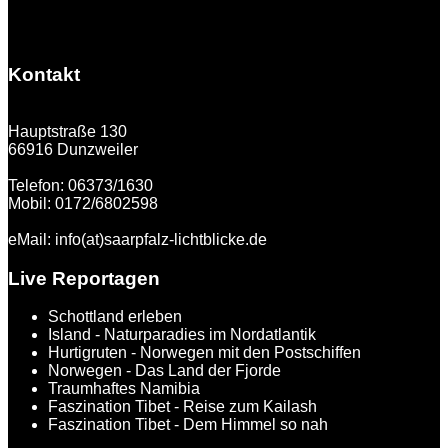
Kontakt
Hauptstraße 130
66916 Dunzweiler
Telefon: 06373/1630
Mobil: 0172/6802598
eMail: info(at)saarpfalz-lichtblicke.de
Live Reportagen
Schottland erleben
Island - Naturparadies im Nordatlantik
Hurtigruten - Norwegen mit den Postschiffen
Norwegen - Das Land der Fjorde
Traumhaftes Namibia
Faszination Tibet - Reise zum Kailash
Faszination Tibet - Dem Himmel so nah