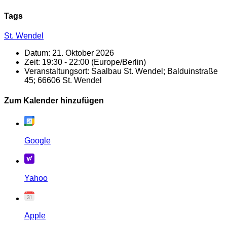
Tags
St. Wendel
Datum:
21. Oktober 2026
Zeit:
19:30 - 22:00
(Europe/Berlin)
Veranstaltungsort:
Saalbau St. Wendel; Balduinstraße
45; 66606 St. Wendel
Zum Kalender hinzufügen
Google
Yahoo
Apple