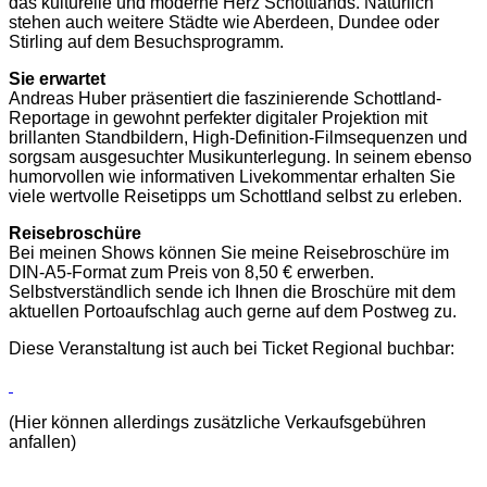
das kulturelle und moderne Herz Schottlands. Natürlich
stehen auch weitere Städte wie Aberdeen, Dundee oder
Stirling auf dem Besuchsprogramm.
Sie erwartet
Andreas Huber präsentiert die faszinierende Schottland-
Reportage in gewohnt perfekter digitaler Projektion mit
brillanten Standbildern, High-Definition-Filmsequenzen und
sorgsam ausgesuchter Musikunterlegung. In seinem ebenso
humorvollen wie informativen Livekommentar erhalten Sie
viele wertvolle Reisetipps um Schottland selbst zu erleben.
Reisebroschüre
Bei meinen Shows können Sie meine Reisebroschüre im
DIN-A5-Format zum Preis von 8,50 € erwerben.
Selbstverständlich sende ich Ihnen die Broschüre mit dem
aktuellen Portoaufschlag auch gerne auf dem Postweg zu.
Diese Veranstaltung ist auch bei Ticket Regional buchbar:
(Hier können allerdings zusätzliche Verkaufsgebühren
anfallen)