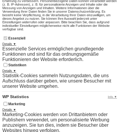
Erfahrung zu verbessern. Personenbezogene Daten können verarbeitet werden
(z. B. IP-Adressen), z. B. für personalisierte Anzeigen und Inhalte oder die
Messung von Anzeigen und Inhalten. Weitere Informationen über die
Verwendung Ihrer Daten finden Sie in unserer Datenschutzerklärung. Es
besteht keine Verpflichtung, in die Verarbeitung Ihrer Daten einzuwilligen, um
dieses Angebot zu nutzen. Sie können Ihre Auswahl jederzeit unter
Einstellungen widerrufen oder anpassen. Bitte beachten Sie, dass aufgrund
individueller Einstellungen möglicherweise nicht alle Funktionen der Website
verfügbar sind.
Essenziell
Details ▼
Essenzielle Services ermöglichen grundlegende
Funktionen und sind für das ordnungsgemäße
Funktionieren der Website erforderlich.
Statistiken
Details ▼
Statistik-Cookies sammeln Nutzungsdaten, die uns
Aufschluss darüber geben, wie unsere Besucher mit
unserer Website umgehen.
WP Statistics
Info ▼
Marketing
Details ▼
Marketing-Cookies werden von Drittanbietern oder
Publishern verwendet, um personalisierte Werbung
anzuzeigen. Sie tun dies, indem sie Besucher über
Websites hinweg verfolgen.