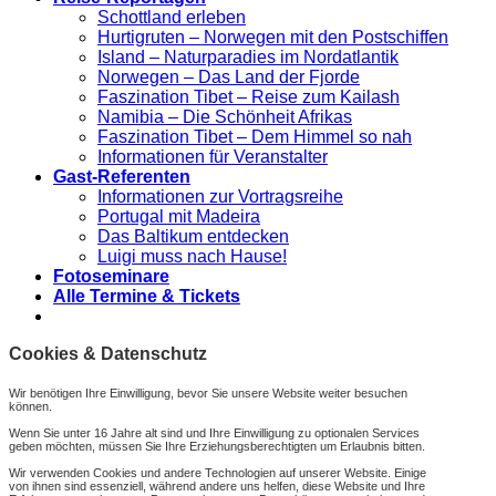
Schottland erleben
Hurtigruten – Norwegen mit den Postschiffen
Island – Naturparadies im Nordatlantik
Norwegen – Das Land der Fjorde
Faszination Tibet – Reise zum Kailash
Namibia – Die Schönheit Afrikas
Faszination Tibet – Dem Himmel so nah
Informationen für Veranstalter
Gast-Referenten
Informationen zur Vortragsreihe
Portugal mit Madeira
Das Baltikum entdecken
Luigi muss nach Hause!
Fotoseminare
Alle Termine & Tickets
Cookies & Datenschutz
Wir benötigen Ihre Einwilligung, bevor Sie unsere Website weiter besuchen
können.
Wenn Sie unter 16 Jahre alt sind und Ihre Einwilligung zu optionalen Services
geben möchten, müssen Sie Ihre Erziehungsberechtigten um Erlaubnis bitten.
Wir verwenden Cookies und andere Technologien auf unserer Website. Einige
von ihnen sind essenziell, während andere uns helfen, diese Website und Ihre