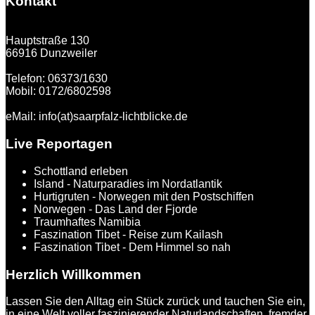
Kontakt
Hauptstraße 130
66916 Dunzweiler
Telefon: 06373/1630
Mobil: 0172/6802598
eMail: info(at)saarpfalz-lichtblicke.de
Live Reportagen
Schottland erleben
Island - Naturparadies im Nordatlantik
Hurtigruten - Norwegen mit den Postschiffen
Norwegen - Das Land der Fjorde
Traumhaftes Namibia
Faszination Tibet - Reise zum Kailash
Faszination Tibet - Dem Himmel so nah
Herzlich Willkommen
Lassen Sie den Alltag ein Stück zurück und tauchen Sie ein,
in eine Welt voller faszinierender Naturlandschaften, fremder