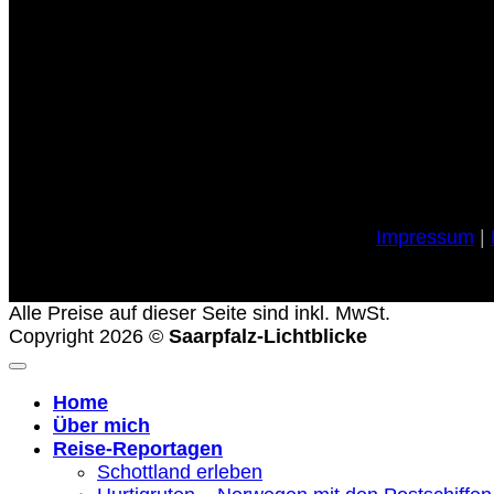
Impressum
|
Alle Preise auf dieser Seite sind inkl. MwSt.
Copyright 2026 ©
Saarpfalz-Lichtblicke
Home
Über mich
Reise-Reportagen
Schottland erleben