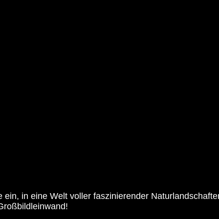
 ein, in eine Welt voller faszinierender Naturlandschaft
Großbildleinwand!