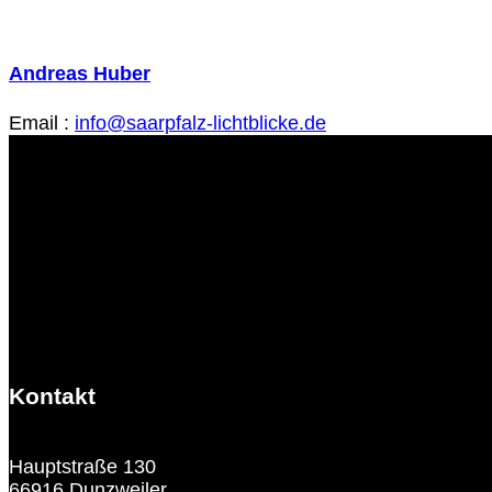
Andreas Huber
Email :
info@saarpfalz-lichtblicke.de
Kontakt
Hauptstraße 130
66916 Dunzweiler