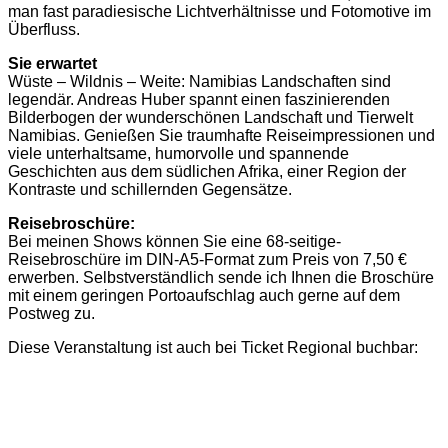
man fast paradiesische Lichtverhältnisse und Fotomotive im
Überfluss.
Sie erwartet
Wüste – Wildnis – Weite: Namibias Landschaften sind
legendär. Andreas Huber spannt einen faszinierenden
Bilderbogen der wunderschönen Landschaft und Tierwelt
Namibias. Genießen Sie traumhafte Reiseimpressionen und
viele unterhaltsame, humorvolle und spannende
Geschichten aus dem südlichen Afrika, einer Region der
Kontraste und schillernden Gegensätze.
Reisebroschüre:
Bei meinen Shows können Sie eine 68-seitige-
Reisebroschüre im DIN-A5-Format zum Preis von 7,50 €
erwerben. Selbstverständlich sende ich Ihnen die Broschüre
mit einem geringen Portoaufschlag auch gerne auf dem
Postweg zu.
Diese Veranstaltung ist auch bei Ticket Regional buchbar: