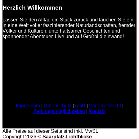
Herzlich Willkommen
Lassen Sie den Alltag ein Stück zurück und tauchen Sie ein,
in eine Welt voller faszinierender Naturlandschaften, fremder
Völker und Kulturen, unterhaltsamer Geschichten und
spannender Abenteuer. Live und auf Großbildleinwand!
Impressum
|
Datenschutz
|
AGB
|
Widerrufsrecht
|
Zahlungsmöglichkeiten
|
Kontakt
Alle Preise auf dieser Seite sind inkl. MwSt.
Copyright 2026 ©
Saarpfalz-Lichtblicke