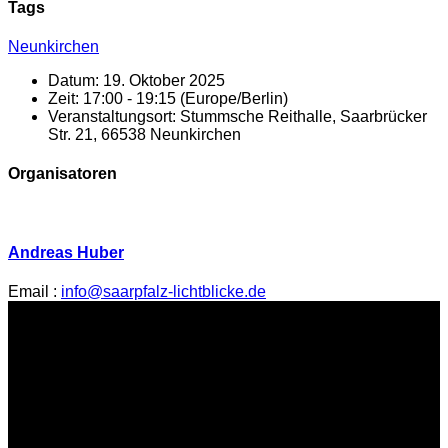
Tags
Neunkirchen
Datum:
19. Oktober 2025
Zeit:
17:00 - 19:15
(Europe/Berlin)
Veranstaltungsort:
Stummsche Reithalle, Saarbrücker
Str. 21, 66538 Neunkirchen
Organisatoren
Andreas Huber
Email :
info@saarpfalz-lichtblicke.de