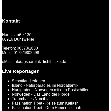
Kontakt
Hauptstraße 130
66916 Dunzweiler
Telefon: 06373/1630
Mobil: 0172/6802598
eMail: info(at)saarpfalz-lichtblicke.de
Live Reportagen
Schottland erleben
Island - Naturparadies im Nordatlantik
Hurtigruten - Norwegen mit den Postschiffen
Norwegen - Das Land der Fjorde
Traumhaftes Namibia
Faszination Tibet - Reise zum Kailash
Faszination Tibet - Dem Himmel so nah