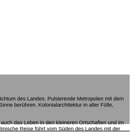
nreichtum des Landes. Pulsierende Metropolen mit dem
ne berühren. Kolonialarchitektur in aller Fülle,
r auch das Leben in den kleineren Ortschaften und im
filmische Reise führt vom Süden des Landes mit der