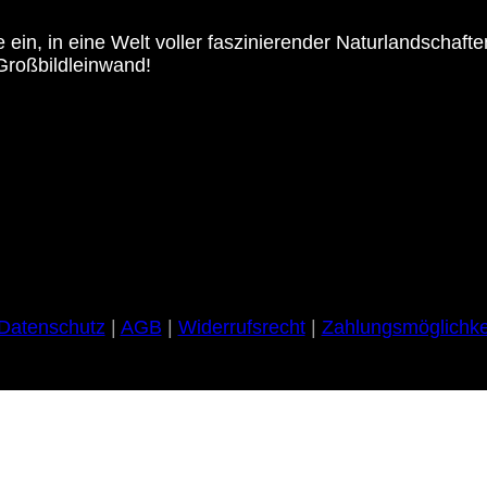
 ein, in eine Welt voller faszinierender Naturlandschaft
Großbildleinwand!
Datenschutz
|
AGB
|
Widerrufsrecht
|
Zahlungsmöglichke