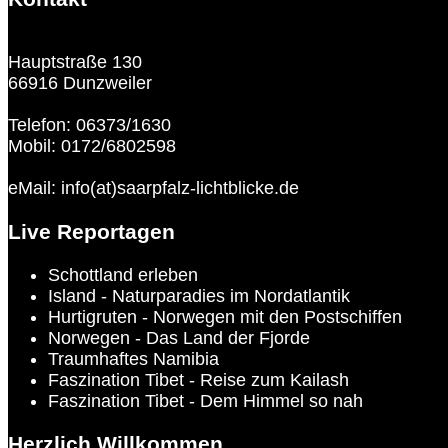
Hauptstraße 130
66916 Dunzweiler
Telefon: 06373/1630
Mobil: 0172/6802598
eMail: info(at)saarpfalz-lichtblicke.de
Live Reportagen
Schottland erleben
Island - Naturparadies im Nordatlantik
Hurtigruten - Norwegen mit den Postschiffen
Norwegen - Das Land der Fjorde
Traumhaftes Namibia
Faszination Tibet - Reise zum Kailash
Faszination Tibet - Dem Himmel so nah
Herzlich Willkommen