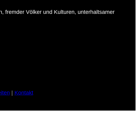
en, fremder Völker und Kulturen, unterhaltsamer
iten
|
Kontakt