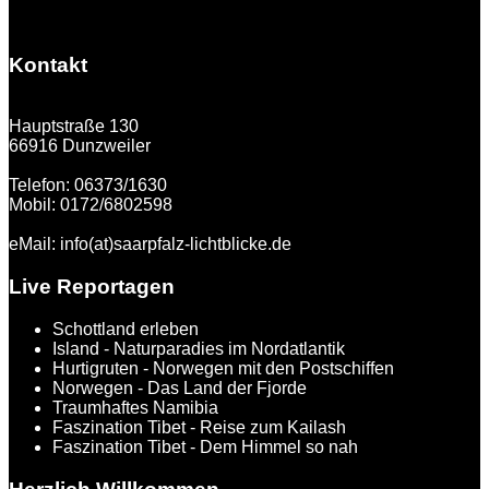
Kontakt
Hauptstraße 130
66916 Dunzweiler
Telefon: 06373/1630
Mobil: 0172/6802598
eMail: info(at)saarpfalz-lichtblicke.de
Live Reportagen
Schottland erleben
Island - Naturparadies im Nordatlantik
Hurtigruten - Norwegen mit den Postschiffen
Norwegen - Das Land der Fjorde
Traumhaftes Namibia
Faszination Tibet - Reise zum Kailash
Faszination Tibet - Dem Himmel so nah