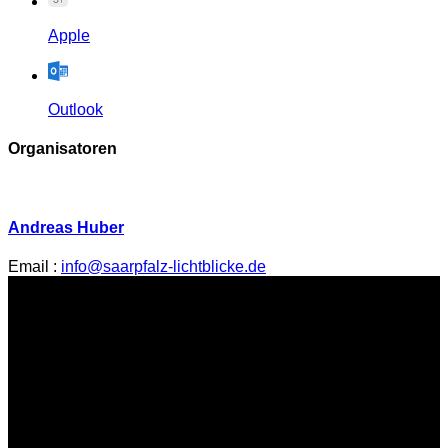
Apple
Outlook
Organisatoren
Andreas Huber
Email :
info@saarpfalz-lichtblicke.de