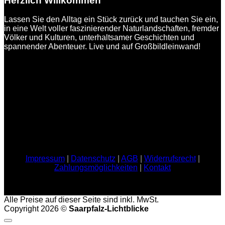
Herzlich Willkommen
Lassen Sie den Alltag ein Stück zurück und tauchen Sie ein,
in eine Welt voller faszinierender Naturlandschaften, fremder
Völker und Kulturen, unterhaltsamer Geschichten und
spannender Abenteuer. Live und auf Großbildleinwand!
Impressum
|
Datenschutz
|
AGB
|
Widerrufsrecht
|
Zahlungsmöglichkeiten
|
Kontakt
Alle Preise auf dieser Seite sind inkl. MwSt.
Copyright 2026 ©
Saarpfalz-Lichtblicke