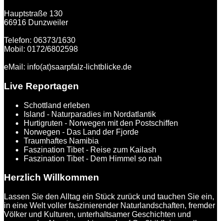
Hauptstraße 130
66916 Dunzweiler
Telefon: 06373/1630
Mobil: 0172/6802598
eMail: info(at)saarpfalz-lichtblicke.de
Live Reportagen
Schottland erleben
Island - Naturparadies im Nordatlantik
Hurtigruten - Norwegen mit den Postschiffen
Norwegen - Das Land der Fjorde
Traumhaftes Namibia
Faszination Tibet - Reise zum Kailash
Faszination Tibet - Dem Himmel so nah
Herzlich Willkommen
Lassen Sie den Alltag ein Stück zurück und tauchen Sie ein,
in eine Welt voller faszinierender Naturlandschaften, fremder
Völker und Kulturen, unterhaltsamer Geschichten und